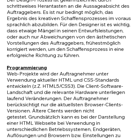
schrittweises Herantasten an die Aussageabsicht des
Auftraggebers. Es ist nur bedingt möglich, das
Ergebnis des kreativen Schaffensprozesses im voraus
sprachlich abzubilden. Für den Designer ist es wichtig,
dass etwaige Mängel in seinen Entwurfsleistungen,
oder auch nur Abweichungen von den ästhetischen
Vorstellungen des Auftraggebers, frühestmöglich
korrigiert werden, um den Schaffensprozess in eine
erfolgreiche Richtung zu führen.
Programmierung
Web-Projekte wird der Auftragnehmer unter
Verwendung aktueller HTML und CSS-Standards
entwickeln (z.Z. HTML5/CSS3). Die Client-Software-
Landschaft und die relevante Hardware unterliegen
laufend Veränderungen. Der Auftragnehmer
berücksichtigt nur die aktuellsten Browser-Clients-
Versionen. Ältere Clients werden nicht
getestet. Grundsätzlich kann es bei der Darstellung
einer HTML Webseite bei Verwendung in
unterschiedlichen Betriebssystemen, Endgeräten,
Auflösungen und Browsern bzw. Einstellungen zu