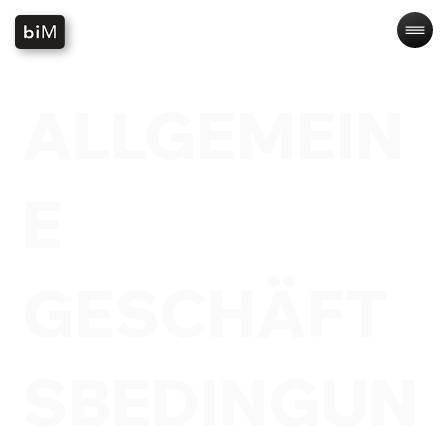
ALLGEMEIN
E
GESCHÄFT
SBEDINGUN