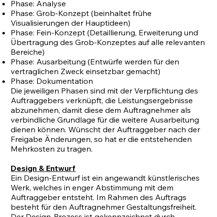
Phase: Analyse
Phase: Grob-Konzept (beinhaltet frühe
Visualisierungen der Hauptideen)
Phase: Fein-Konzept (Detaillierung, Erweiterung und
Übertragung des Grob-Konzeptes auf alle relevanten
Bereiche)
Phase: Ausarbeitung (Entwürfe werden für den
vertraglichen Zweck einsetzbar gemacht)
Phase: Dokumentation
Die jeweiligen Phasen sind mit der Verpflichtung des
Auftraggebers verknüpft, die Leistungsergebnisse
abzunehmen, damit diese dem Auftragnehmer als
verbindliche Grundlage für die weitere Ausarbeitung
dienen können. Wünscht der Auftraggeber nach der
Freigabe Änderungen, so hat er die entstehenden
Mehrkosten zu tragen.
Design & Entwurf
Ein Design-Entwurf ist ein angewandt künstlerisches
Werk, welches in enger Abstimmung mit dem
Auftraggeber entsteht. Im Rahmen des Auftrags
besteht für den Auftragnehmer Gestaltungsfreiheit.
Der Design-Prozess ist gekennzeichnet durch