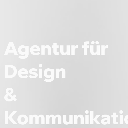
Agentur für
Design
&
Kommunikati