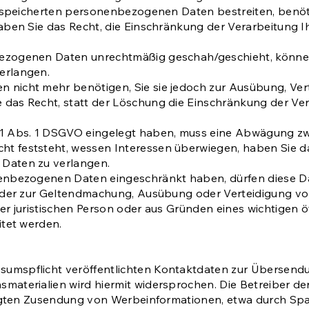
gespeicherten personenbezogenen Daten bestreiten, benötig
haben Sie das Recht, die Einschränkung der Verarbeitung
ezogenen Daten unrechtmäßig geschah/geschieht, können 
erlangen.
 nicht mehr benötigen, Sie sie jedoch zur Ausübung, Ve
 das Recht, statt der Löschung die Einschränkung der V
21 Abs. 1 DSGVO eingelegt haben, muss eine Abwägung zw
 feststeht, wessen Interessen überwiegen, haben Sie da
Daten zu verlangen.
nenbezogenen Daten eingeschränkt haben, dürfen diese Da
g oder zur Geltendmachung, Ausübung oder Verteidigung 
er juristischen Person oder aus Gründen eines wichtigen ö
itet werden.
umspflicht veröffentlichten Kontaktdaten zur Übersendu
aterialien wird hiermit widersprochen. Die Betreiber der
langten Zusendung von Werbeinformationen, etwa durch Spa