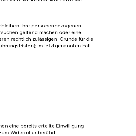
verbleiben Ihre personenbezogenen
hersuchen geltend machen oder eine
eren rechtlich zulässigen Gründe für die
rungsfristen); im letztgenannten Fall
n eine bereits erteilte Einwilligung
 vom Widerruf unberührt.