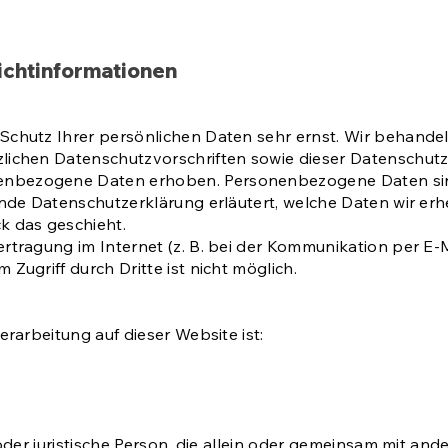
ichtinformationen
 Schutz Ihrer persönlichen Daten sehr ernst. Wir behan
zlichen Datenschutzvorschriften sowie dieser Datenschut
enbezogene Daten erhoben. Personenbezogene Daten sind
ende Datenschutzerklärung erläutert, welche Daten wir erh
k das geschieht.
ertragung im Internet (z. B. bei der Kommunikation per E-M
Zugriff durch Dritte ist nicht möglich.
erarbeitung auf dieser Website ist:
e oder juristische Person, die allein oder gemeinsam mit an