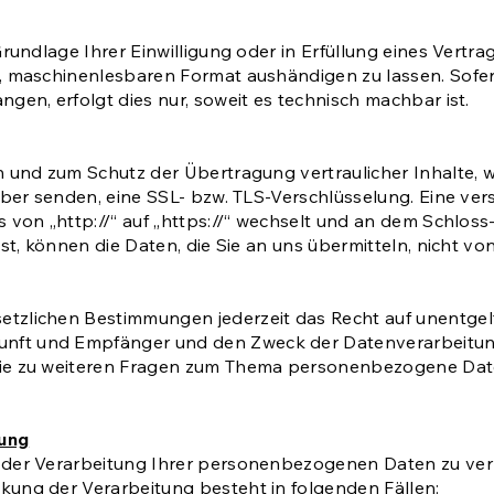
rundlage Ihrer Einwilligung oder in Erfüllung eines Vertrag
n, maschinenlesbaren Format aushändigen zu lassen. Sofer
gen, erfolgt dies nur, soweit es technisch machbar ist.
n und zum Schutz der Übertragung vertraulicher Inhalte, 
eiber senden, eine SSL- bzw. TLS-Verschlüsselung. Eine ve
s von „http://“ auf „https://“ wechselt und an dem Schloss
ist, können die Daten, die Sie an uns übermitteln, nicht v
tzlichen Bestimmungen jederzeit das Recht auf unentgelt
ft und Empfänger und den Zweck der Datenverarbeitung 
wie zu weiteren Fragen zum Thema personenbezogene Daten
tung
 der Verarbeitung Ihrer personenbezogenen Daten zu verla
kung der Verarbeitung besteht in folgenden Fällen: