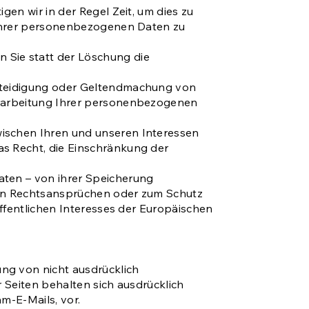
en wir in der Regel Zeit, um dies zu
 Ihrer personenbezogenen Daten zu
Sie statt der Löschung die
rteidigung oder Geltendmachung von
erarbeitung Ihrer personenbezogenen
ischen Ihren und unseren Interessen
s Recht, die Einschränkung der
ten – von ihrer Speicherung
von Rechtsansprüchen oder zum Schutz
ffentlichen Interesses der Europäischen
ng von nicht ausdrücklich
 Seiten behalten sich ausdrücklich
m-E-Mails, vor.