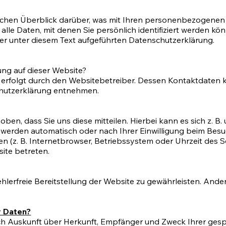
achen Überblick darüber, was mit Ihren personenbezogenen 
le Daten, mit denen Sie persönlich identifiziert werden kö
 unter diesem Text aufgeführten Datenschutzerklärung.
ung auf dieser Website?
 erfolgt durch den Websitebetreiber. Dessen Kontaktdaten 
schutzerklärung entnehmen.
n, dass Sie uns diese mitteilen. Hierbei kann es sich z. B. 
werden automatisch oder nach Ihrer Einwilligung beim Besu
en (z. B. Internetbrowser, Betriebssystem oder Uhrzeit des S
site betreten.
fehlerfreie Bereitstellung der Website zu gewährleisten. An
r Daten?
tlich Auskunft über Herkunft, Empfänger und Zweck Ihrer g