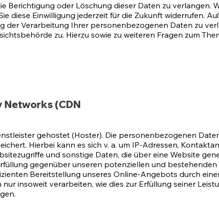
ie Berichtigung oder Löschung dieser Daten zu verlangen. We
ie diese Einwilligung jederzeit für die Zukunft widerrufen. 
 der Verarbeitung Ihrer personenbezogenen Daten zu verla
ichtsbehörde zu. Hierzu sowie zu weiteren Fragen zum Them
ry Networks (CDN
nstleister gehostet (Hoster). Die personenbezogenen Daten,
ichert. Hierbei kann es sich v. a. um IP-Adressen, Kontak
itezugriffe und sonstige Daten, die über eine Website gene
rfüllung gegenüber unseren potenziellen und bestehenden K
fizienten Bereitstellung unseres Online-Angebots durch einen
 nur insoweit verarbeiten, wie dies zur Erfüllung seiner Leist
lgen.