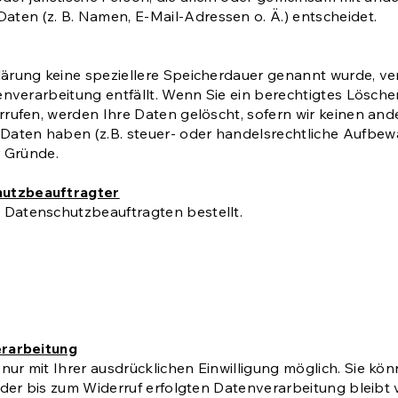
en (z. B. Namen, E-Mail-Adressen o. Ä.) entscheidet.
lärung keine speziellere Speicherdauer genannt wurde, 
tenverarbeitung entfällt. Wenn Sie ein berechtigtes Lösc
rrufen, werden Ihre Daten gelöscht, sofern wir keinen and
ten haben (z.B. steuer- oder handelsrechtliche Aufbewah
r Gründe.
hutzbeauftragter
 Datenschutzbeauftragten bestellt.
erarbeitung
r mit Ihrer ausdrücklichen Einwilligung möglich. Sie könne
t der bis zum Widerruf erfolgten Datenverarbeitung bleibt