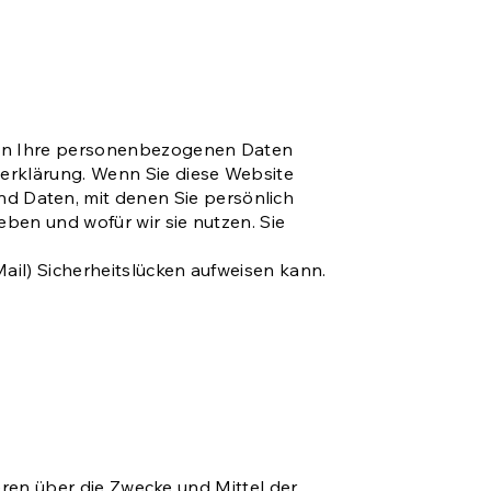
deln Ihre personenbezogenen Daten
zerklärung. Wenn Sie diese Website
 Daten, mit denen Sie persönlich
eben und wofür wir sie nutzen. Sie
ail) Sicherheitslücken aufweisen kann.
deren über die Zwecke und Mittel der