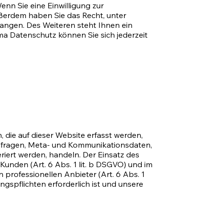
nn Sie eine Einwilligung zur
Außerdem haben Sie das Recht, unter
ngen. Des Weiteren steht Ihnen ein
a Datenschutz können Sie sich jederzeit
 die auf dieser Website erfasst werden,
tanfragen, Meta- und Kommunikationsdaten,
riert werden, handeln. Der Einsatz des
unden (Art. 6 Abs. 1 lit. b DSGVO) und im
 professionellen Anbieter (Art. 6 Abs. 1
ungspflichten erforderlich ist und unsere