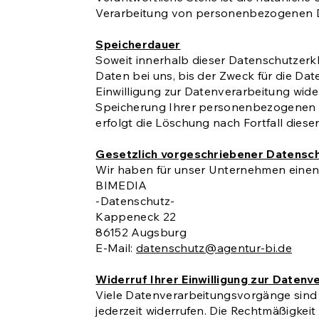
Verarbeitung von personenbezogenen Dat
Speicherdauer
Soweit innerhalb dieser Datenschutzerk
Daten bei uns, bis der Zweck für die Da
Einwilligung zur Datenverarbeitung wide
Speicherung Ihrer personenbezogenen Da
erfolgt die Löschung nach Fortfall diese
Gesetzlich vorgeschriebener Datensc
Wir haben für unser Unternehmen einen
BIMEDIA
-Datenschutz-
Kappeneck 22
86152 Augsburg
E-Mail:
datenschutz@agentur-bi.de
Widerruf Ihrer Einwilligung zur Datenv
Viele Datenverarbeitungsvorgänge sind nu
jederzeit widerrufen. Die Rechtmäßigkei