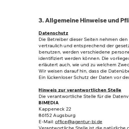
3. Allgemeine Hinweise und Pfl
Datenschutz
Die Betreiber dieser Seiten nehmen den
vertraulich und entsprechend der geset
benutzen, werden verschiedene person
identifiziert werden können. Die vorlieg
erläutert auch, wie und zu welchem Zwec
Wir weisen darauf hin, dass die Datenüb
Ein lückenloser Schutz der Daten vor dem 
Hinweis zur verantwortlichen Stelle
Die verantwortliche Stelle für die Datenv
BIMEDIA
Kappeneck 22
86152 Augsburg
E-Mail:
office@agentur-bi.de
Verantwortliche Stelle ist die natürlich