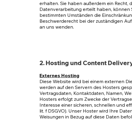
erhalten. Sie haben außerdem ein Recht, d
Datenverarbeitung erteilt haben, können S
bestimmten Umständen die Einschränkung
Beschwerderecht bei der zuständigen Aufs
an uns wenden.
2. Hosting und Content Delive
Externes Hosting
Diese Website wird bei einem externen Die
werden auf den Servern des Hosters gespe
Vertragsdaten, Kontaktdaten, Namen, Webs
Hosters erfolgt zum Zwecke der Vertragse
Interesse einer sicheren, schnellen und ef
lit. f DSGVO). Unser Hoster wird Ihre Daten
Weisungen in Bezug auf diese Daten befo