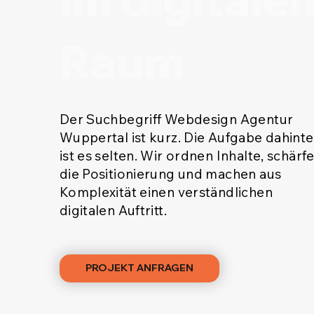
Raum
Der Suchbegriff Webdesign Agentur
Wuppertal ist kurz. Die Aufgabe dahinte
ist es selten. Wir ordnen Inhalte, schärf
die Positionierung und machen aus
Komplexität einen verständlichen
digitalen Auftritt.
PROJEKT ANFRAGEN