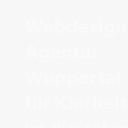
Webdesign
Agentur
Wuppertal
für Klarheit
im digitale