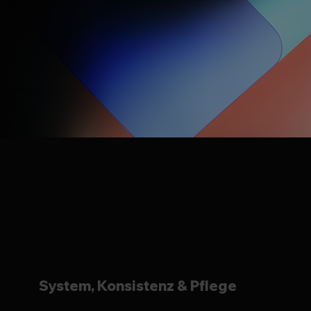
System, Konsistenz & Pflege