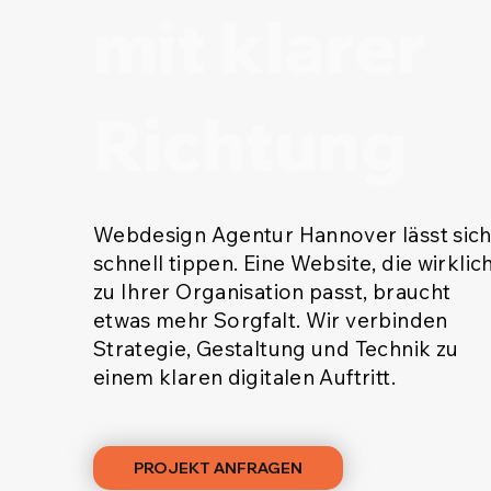
mit klarer
Richtung
Webdesign Agentur Hannover lässt sic
schnell tippen. Eine Website, die wirklic
zu Ihrer Organisation passt, braucht
etwas mehr Sorgfalt. Wir verbinden
Strategie, Gestaltung und Technik zu
einem klaren digitalen Auftritt.
PROJEKT ANFRAGEN