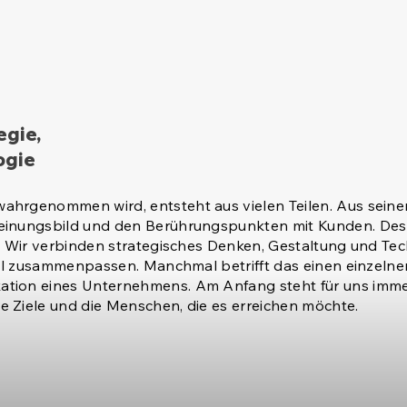
egie,
ogie
hrgenommen wird, entsteht aus vielen Teilen. Aus seiner
einungsbild und den Berührungspunkten mit Kunden. Des
t. Wir verbinden strategisches Denken, Gestaltung und Te
uell zusammenpassen. Manchmal betrifft das einen einzeln
tion eines Unternehmens. Am Anfang steht für uns immer
 Ziele und die Menschen, die es erreichen möchte.