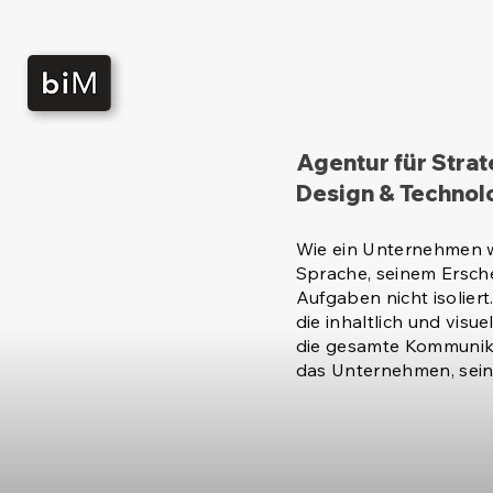
Agentur für Strat
Design & Technol
Wie ein Unternehmen wa
Sprache, seinem Ersch
Aufgaben nicht isolier
die inhaltlich und vis
die gesamte Kommunika
das Unternehmen, seine