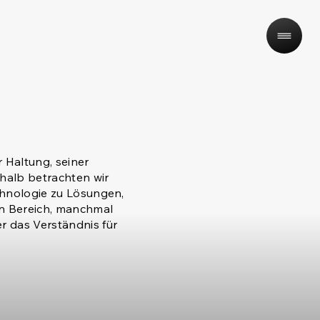
 Haltung, seiner
halb betrachten wir
chnologie zu Lösungen,
en Bereich, manchmal
 das Verständnis für