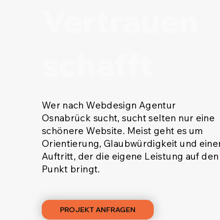
Vertrauen
schafft
Wer nach Webdesign Agentur
Osnabrück sucht, sucht selten nur eine
schönere Website. Meist geht es um
Orientierung, Glaubwürdigkeit und eine
Auftritt, der die eigene Leistung auf den
Punkt bringt.
PROJEKT ANFRAGEN