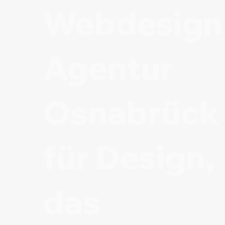
Webdesign
Agentur
Osnabrück
für Design,
das