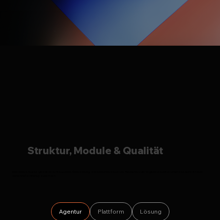
Struktur, Module & Qualität
Eine klare Struktur gibt nicht nur Besuchern Orientierung. Sie erleichtert auch der Redaktion die tägliche Arbeit und hält den Auftritt über
viele Inhalte hinweg zusammen.
Agentur
Plattform
Lösung