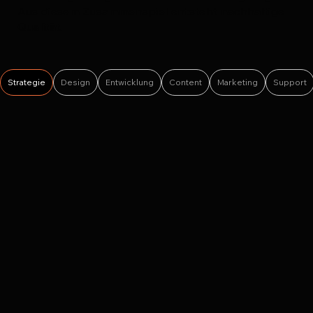
Aus diesem Zusammenspiel entsteht nachhaltige
Qualität.
Strategie
Design
Entwicklung
Content
Marketing
Support