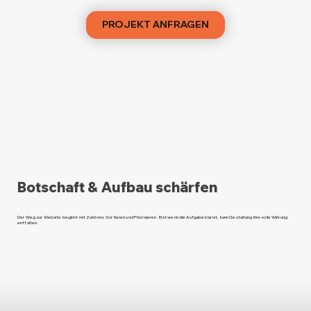
PROJEKT ANFRAGEN
Botschaft & Aufbau schärfen
Der Weg zur Website beginnt mit Zuhören, Sortieren und Priorisieren. Erst wenn die Aufgabe klar ist, kann Gestaltung ihre volle Wirkung
entfalten.