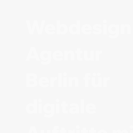
Webdesign
Agentur
Berlin für
digitale
Auftritte m